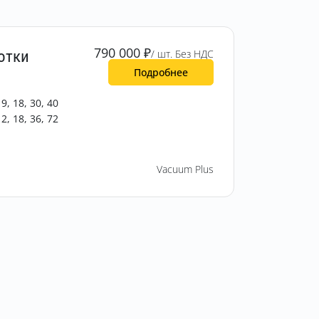
790 000
₽
отки
/ шт. Без НДС
Подробнее
 9, 18, 30, 40
12, 18, 36, 72
Vacuum Plus