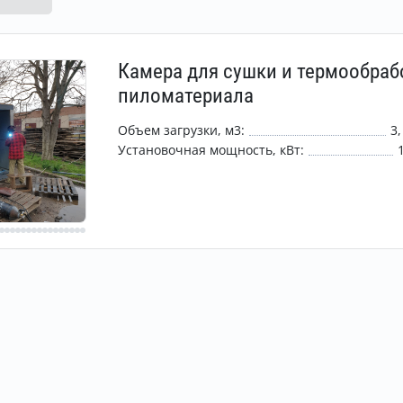
Камера для сушки и термообраб
пиломатериала
Объем загрузки, м3:
3,
Установочная мощность, кВт: