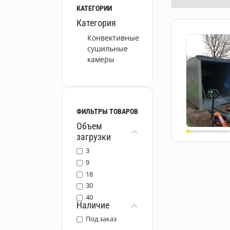
КАТЕГОРИИ
Категория
Конвективные
сушильные
камеры
ФИЛЬТРЫ ТОВАРОВ
Объем
загрузки
3
9
18
30
40
Наличие
Под заказ