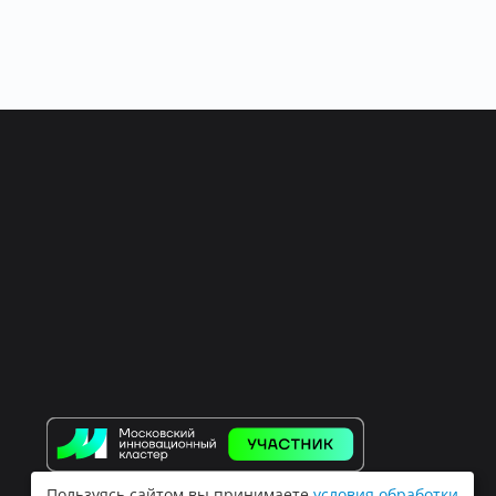
Пользуясь сайтом вы принимаете
условия обработки