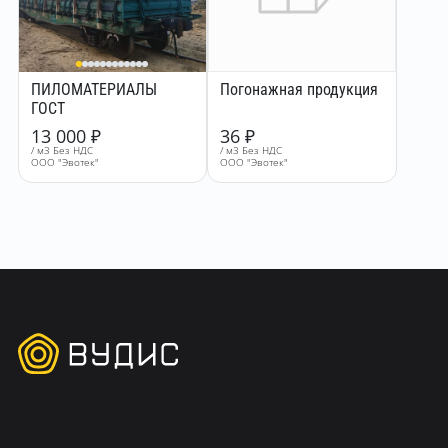
ПИЛОМАТЕРИАЛЫ
Погонажная продукция
ГОСТ
13 000
₽
36
₽
/ м3 Без НДС
/ м3 Без НДС
ООО "Эвотек"
ООО "Эвотек"