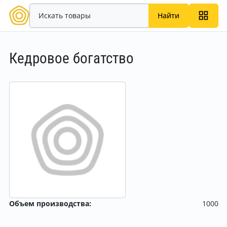
Найти
Кедровое богатство
Объем производства:
1000