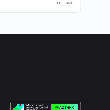
ООО КМП