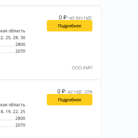
0
₽
/ м3 Без НДС
Подробнее
кая область
22, 25, 28, 30
2800
2070
ООО КМП
0
₽
/ м2 НДС 20%
Подробнее
кая область
18, 19, 22, 25
2800
2070