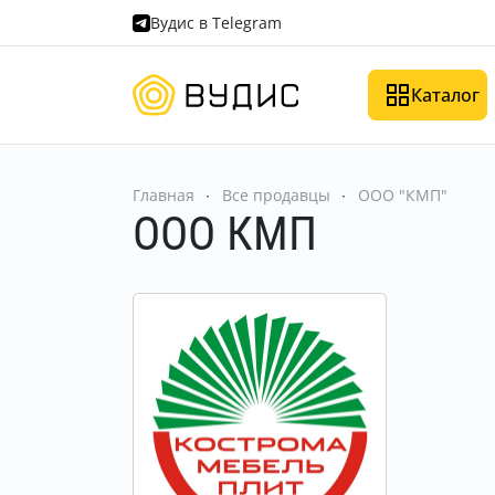
Вудис в Telegram
Каталог
Главная
Все продавцы
ООО "КМП"
ООО КМП