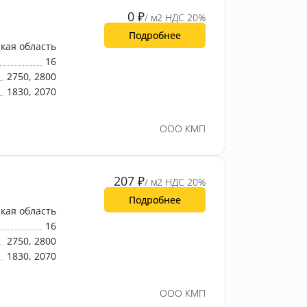
0
₽
/ м2 НДС 20%
Подробнее
кая область
16
2750, 2800
1830, 2070
ООО КМП
207
₽
/ м2 НДС 20%
Подробнее
кая область
16
2750, 2800
1830, 2070
ООО КМП