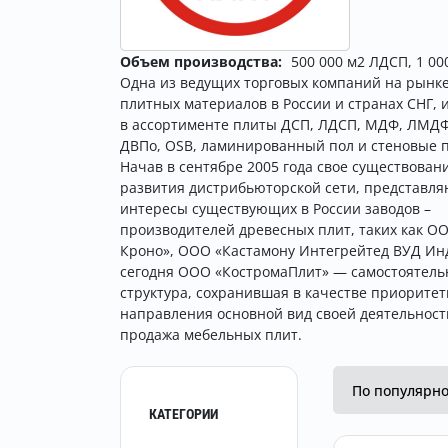
Объем производства:
500 000 м2 ЛДСП, 1 0
Одна из ведущих торговых компаний на рынк
плитных материалов в России и странах СНГ,
в ассортименте плиты ДСП, ЛДСП, МДФ, ЛМДФ
ДВПо, OSB, ламинированный пол и стеновые 
Начав в сентябре 2005 года свое существовани
развития дистрибьюторской сети, представл
интересы существующих в России заводов –
производителей древесных плит, таких как О
Кроно», ООО «Кастамону Интегрейтед ВУД Ин
сегодня ООО «КостромаПлит» — самостоятель
структура, сохранившая в качестве приоритет
направления основной вид своей деятельност
продажа мебельных плит.
По популярн
КАТЕГОРИИ