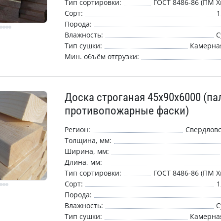
Тип сортировки:
ГОСТ 8486-86 (ПМ Х
Сорт:
1
Порода:
Влажность:
С
Тип сушки:
Камерная
Мин. объём отгрузки:
Доска строганая 45х90х6000 (па
противопожарные фаски)
Регион:
Свердловс
Толщина, мм:
Ширина, мм:
Длина, мм:
Тип сортировки:
ГОСТ 8486-86 (ПМ Х
Сорт:
1
Порода:
Влажность:
С
Тип сушки:
Камерная