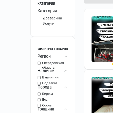
КАТЕГОРИИ
Категория
Древесина
Услуги
ФИЛЬТРЫ ТОВАРОВ
Регион
Свердловская
область
Наличие
В наличии
Под заказ
Порода
Береза
Ель
Сосна
Толщина