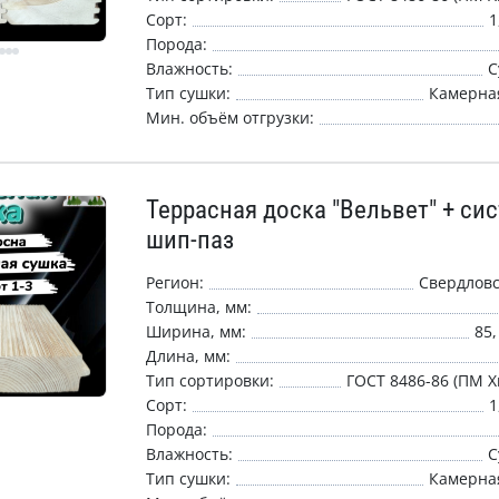
Сорт:
1
Порода:
Влажность:
С
Тип сушки:
Камерная
Мин. объём отгрузки:
Террасная доска "Вельвет" + си
шип-паз
Регион:
Свердловс
Толщина, мм:
Ширина, мм:
85,
Длина, мм:
Тип сортировки:
ГОСТ 8486-86 (ПМ Х
Сорт:
1
Порода:
Влажность:
С
Тип сушки:
Камерная