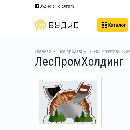
Вудис в Telegram
Каталог
Главная
Все продавцы
ИП Игнатович Ан
ЛесПромХолдинг