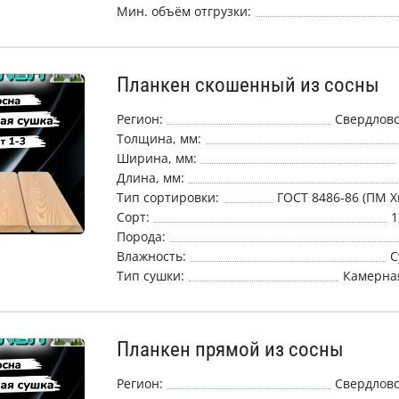
Мин. объём отгрузки:
Планкен скошенный из сосны
Регион:
Свердловс
Толщина, мм:
Ширина, мм:
Длина, мм:
Тип сортировки:
ГОСТ 8486-86 (ПМ Х
Сорт:
1
Порода:
Влажность:
С
Тип сушки:
Камерная
Планкен прямой из сосны
Регион:
Свердловс