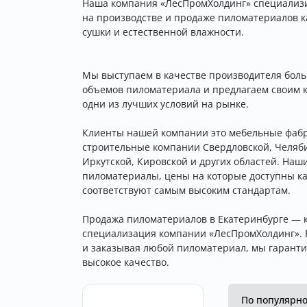
Наша компания «ЛесПромХолдинг» специализ
на производстве и продаже пиломатериалов 
сушки и естественной влажности.
Мы выступаем в качестве производителя бол
объемов пиломатериала и предлагаем своим 
одни из лучших условий на рынке.
Клиенты нашей компании это мебельные фаб
строительные компании Свердловской, Челяб
Иркутской, Кировской и других областей. Наш
пиломатериалы, цены на которые доступны к
соответствуют самым высоким стандартам.
Продажа пиломатериалов в Екатеринбурге — 
специализация компании «ЛесПромХолдинг».
и заказывая любой пиломатериал, мы гарант
высокое качество.
По популярн