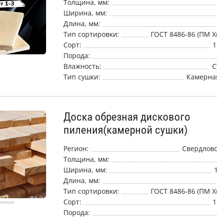
Толщина, мм:
Ширина, мм:
Длина, мм:
Тип сортировки:
ГОСТ 8486-86 (ПМ Х
Сорт:
1
Порода:
Влажность:
С
Тип сушки:
Камерная
Доска обрезная дискового
пиления(камерной сушки)
Регион:
Свердловс
Толщина, мм:
Ширина, мм:
Длина, мм:
Тип сортировки:
ГОСТ 8486-86 (ПМ Х
Сорт:
1
Порода: