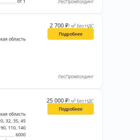
от 1
ЛесПромХолдинг
2 700
₽
/ м³ Без НДС
Подробнее
кая область
ЛесПромХолдинг
25 000
₽
/ м³ Без НДС
Подробнее
кая область
20, 32, 35, 45
90, 110, 140
6000