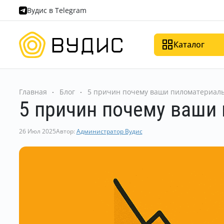
Вудис в Telegram
Каталог
Главная
Блог
5 причин почему ваши пиломатериалы 
5 причин почему ваши 
26 Июл 2025
Автор:
Администратор Вудис