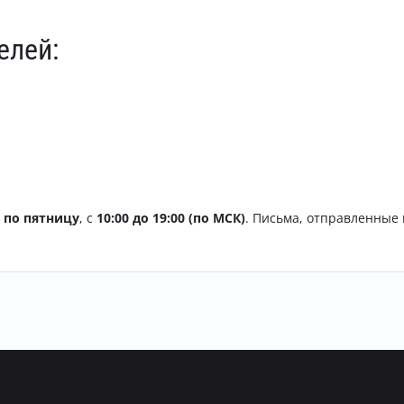
елей:
 по пятницу
, с
10
:00 до 19:00 (по МСК)
. Письма, отправленные 