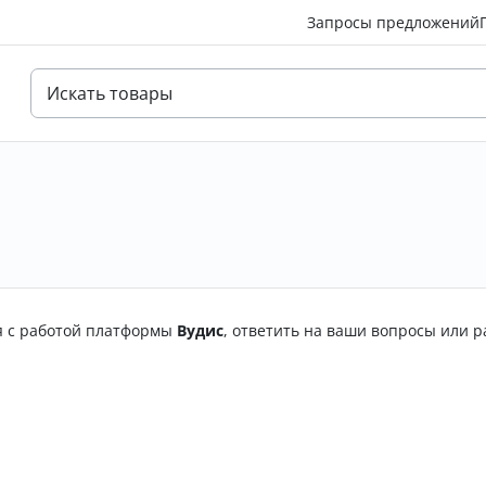
Запросы предложений
я с работой платформы
Вудис
, ответить на ваши вопросы или 
?