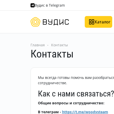
Вудис в Telegram
Каталог
Главная
Контакты
Контакты
Мы всегда готовы помочь вам разобратьс
сотрудничестве.
Как с нами связаться
Общие вопросы и сотрудничество:
В телеграм -
h
ttps://t.me/woodysteam