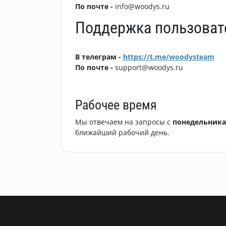
По почте -
info@woodys.ru
Поддержка пользоват
В телеграм -
h
ttps://t.me/woodysteam
По почте -
support@woodys.ru
Рабочее время
Мы отвечаем на запросы с
понедельника
ближайший рабочий день.