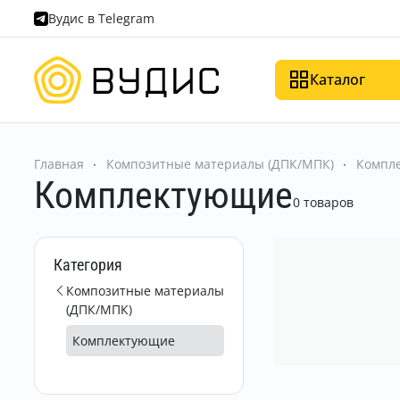
Вудис в Telegram
Каталог
Главная
Композитные материалы (ДПК/МПК)
Компл
Комплектующие
0 товаров
Категория
Композитные материалы
(ДПК/МПК)
Комплектующие