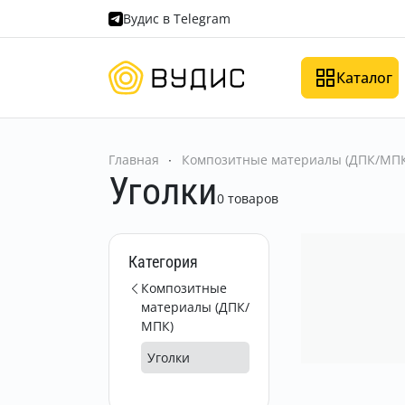
Вудис в Telegram
Каталог
Главная
Композитные материалы (ДПК/МПК
Уголки
0 товаров
Категория
Композитные
материалы (ДПК/
МПК)
Уголки