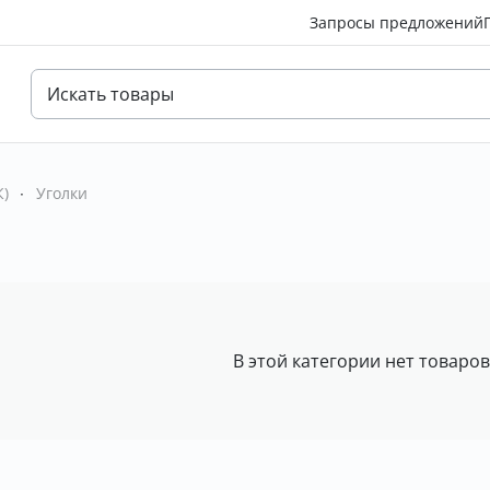
Запросы предложений
)
Уголки
В этой категории нет товаро