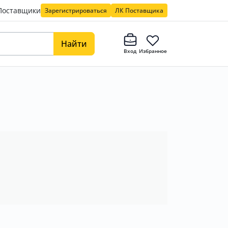
Поставщики
Зарегистрироваться
ЛК Поставщика
Найти
Вход
Избранное
в