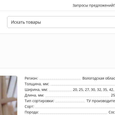
Запросы предложений
Регион:
Вологодская обла
Толщина, мм:
Ширина, мм:
20
25
27
30
32
35
42
Длина, мм:
2
Тип сортировки:
ТУ производит
Сорт:
Порода:
Сос