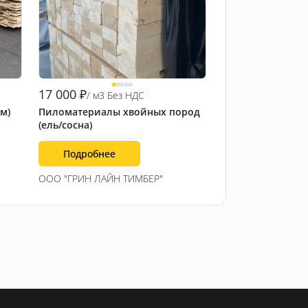
17 000
₽
/ м3 Без НДС
 м)
Пиломатериалы хвойных пород
(ель/сосна)
Подробнее
ООО "ГРИН ЛАЙН ТИМБЕР"