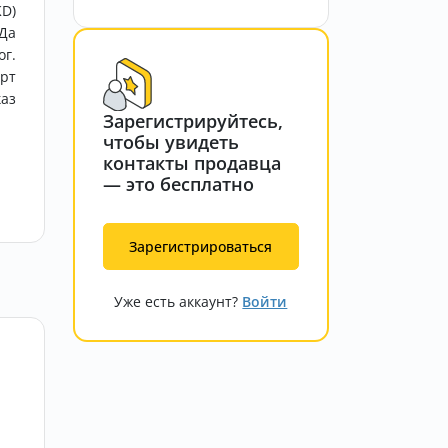
KD)
Да
ог.
орт
каз
Зарегистрируйтесь,
чтобы увидеть
контакты продавца
— это бесплатно
Зарегистрироваться
Уже есть аккаунт?
Войти