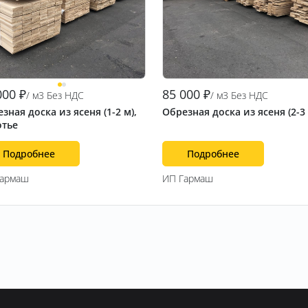
000
₽
85 000
₽
/ м3 Без НДС
/ м3 Без НДС
зная доска из ясеня (1-2 м),
Обрезная доска из ясеня (2-3
отье
Подробнее
Подробнее
Гармаш
ИП Гармаш