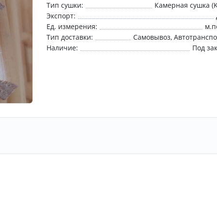
Тип сушки:
Камерная сушка (
Экспорт:
Ед. измерения:
м.п
Тип доставки:
Самовывоз
Автотрансп
Наличие:
Под за