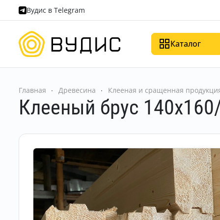
Вудис в Telegram
Каталог
Главная
Древесина
Клееная и сращенная продукци
Клееный брус 140х160