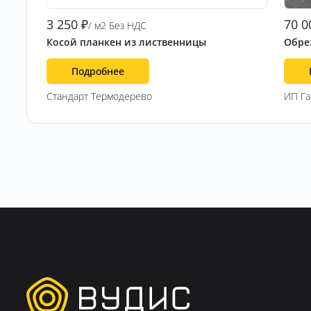
3 250
₽
70 0
/ м2 Без НДС
Косой планкен из лиственницы
Обрез
Подробнее
Стандарт Термодерево
ИП Г