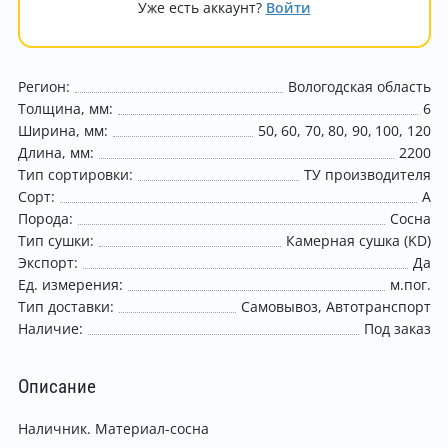
Уже есть аккаунт?
Войти
Регион:
Вологодская область
Толщина, мм:
6
Ширина, мм:
50
60
70
80
90
100
120
Длина, мм:
2200
Тип сортировки:
ТУ производителя
Сорт:
A
Порода:
Сосна
Тип сушки:
Камерная сушка (KD)
Экспорт:
Да
Ед. измерения:
м.пог.
Тип доставки:
Самовывоз
Автотранспорт
Наличие:
Под заказ
Описание
Наличник. Материал-сосна