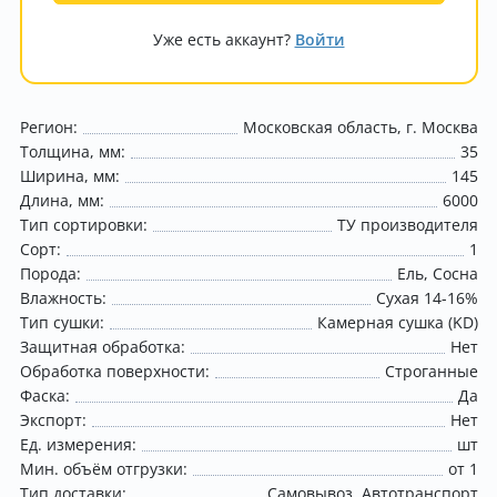
Уже есть аккаунт?
Войти
Регион:
Московская область
г. Москва
Толщина, мм:
35
Ширина, мм:
145
Длина, мм:
6000
Тип сортировки:
ТУ производителя
Сорт:
1
Порода:
Ель
Сосна
Влажность:
Сухая 14-16%
Тип сушки:
Камерная сушка (KD)
Защитная обработка:
Нет
Обработка поверхности:
Строганные
Фаска:
Да
Экспорт:
Нет
Ед. измерения:
шт
Мин. объём отгрузки:
от 1
Тип доставки:
Самовывоз
Автотранспорт