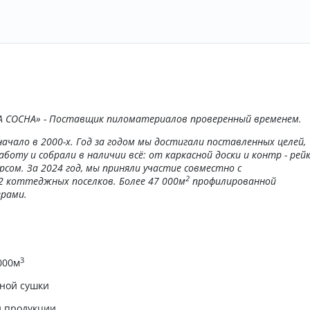
 СОСНА» - Поставщик пиломатериалов проверенный временем.
ачало в 2000-х. Год за годом мы достигали поставленных целей,
боту и собрали в наличии всё: от каркасной доски и контр - рейк
рсом. За 2024 год, мы приняли участие совместно с
2
 коттеджных поселков. Более 47 000м
профилированной
рами.
3
000м
рной сушки
 продукции