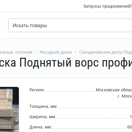
Запросы предложений
ганые, погонаж
Фасадная доска
Скандинавская доска По
ска Поднятый ворс проф
Регион:
Московская обла
г. Мос
Толщина, мм:
Ширина, мм:
Длина, мм:
6