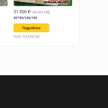
31 000
₽
/ м3 Без НДС
45*95/145/195
Подробнее
ООО "СТАТУС35"