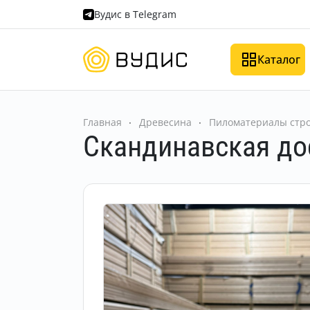
Вудис в Telegram
Каталог
Главная
Древесина
Пиломатериалы стро
Скандинавская до