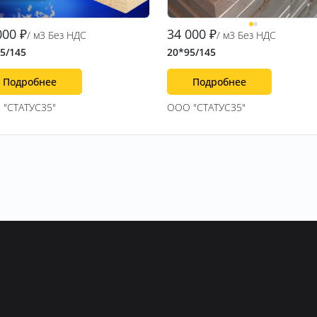
000
₽
34 000
₽
/ м3 Без НДС
/ м3 Без НДС
5/145
20*95/145
Подробнее
Подробнее
"СТАТУС35"
ООО "СТАТУС35"