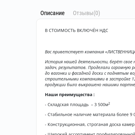
Описание
Отзывы(0)
В СТОИМОСТЬ ВКЛЮЧЁН НДС
Вас приветствует компания «ЛИСТВЕННИЦА
История нашей деятельности, берёт свое н
задач, результатов. Проделали огромную ра
до вагонки и фасадной доски с поднятым во
строительными компаниями в застройке 12
продукции было выкрашено нашими партне
Наши преимущества :
2
- Складская площадь – 3 500м
- Стабильное наличие материала более 9 
- Конструкционная, строганая доска каме
- Широкий ассортимент профилированной