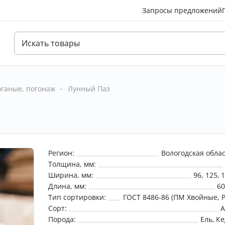
Запросы предложений
ганые, погонаж
Лунный Паз
Регион:
Вологодская обла
Толщина, мм:
Ширина, мм:
96
125
Длина, мм:
6
Тип сортировки:
ГОСТ 8486-86 (ПМ Хвойные, 
Сорт:
A
Порода:
Ель
Ке