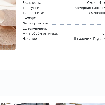
Влажность:
Сухая 14-
Тип сушки:
Камерная сушка (
Тип распила:
Смешанн
Экспорт:
Фитосертификат:
Ед. измерения:
Мин. объём отгрузки:
о
Наличие:
В наличии
Под за