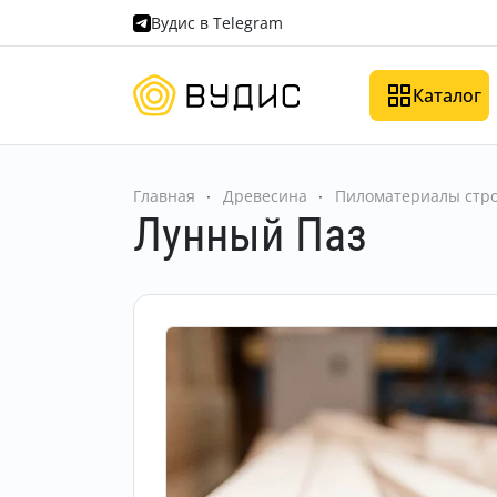
Вудис в Telegram
Каталог
Главная
Древесина
Пиломатериалы стро
Лунный Паз