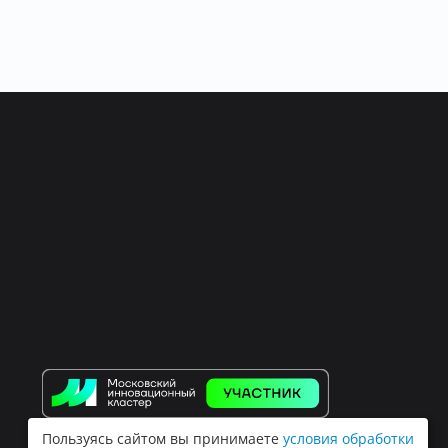
Пользуясь сайтом вы принимаете
условия обработки