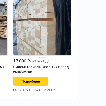
17 000
₽
/ м3 Без НДС
 м)
Пиломатериалы хвойных пород
(ель/сосна)
Подробнее
ООО "ГРИН ЛАЙН ТИМБЕР"