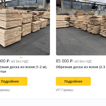
000
₽
85 000
₽
/ м3 Без НДС
/ м3 Без НДС
зная доска из ясеня (1-2 м),
Обрезная доска из ясеня (2-3
отье
Подробнее
Подробнее
Гармаш
ИП Гармаш