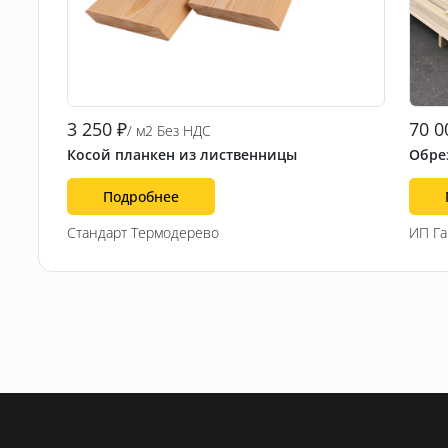
3 250
₽
70 0
/ м2 Без НДС
Косой планкен из лиственницы
Обрез
Подробнее
Стандарт Термодерево
ИП Г