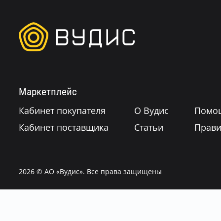
Маркетплейс
Кабинет покупателя
О Вудис
Помо
Кабинет поставщика
Статьи
Прави
2026
© АО «Вудис». Все права защищены