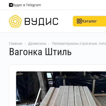
Вудис в Telegram
Каталог
Главная
Древесина
Пиломатериалы строганые, пог
Вагонка Штиль