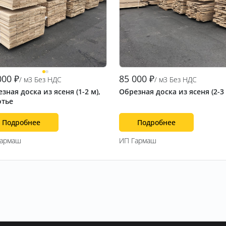
000
₽
85 000
₽
/ м3 Без НДС
/ м3 Без НДС
зная доска из ясеня (1-2 м),
Обрезная доска из ясеня (2-3
отье
Подробнее
Подробнее
Гармаш
ИП Гармаш