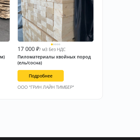
17 000
₽
/ м3 Без НДС
 м)
Пиломатериалы хвойных пород
(ель/сосна)
Подробнее
ООО "ГРИН ЛАЙН ТИМБЕР"