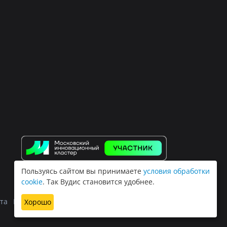
Пользуясь сайтом вы принимаете
условия обработки
cookie
. Так Вудис становится удобнее.
та
Политика обработки персональных данных
Хорошо