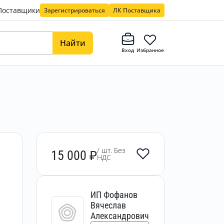
Поставщики
Зарегистрироваться
ЛК Поставщика
Найти
Вход
Избранное
/ шт. Без
15 000
₽
НДС
ИП Фофанов
Вячеслав
Александрович