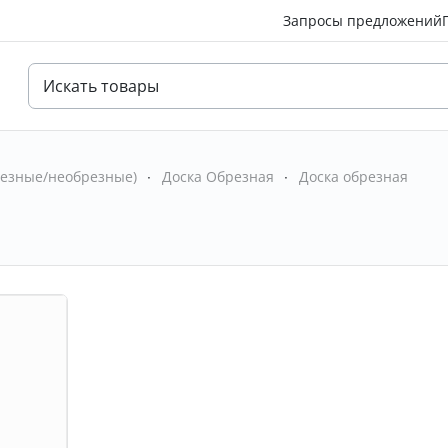
Запросы предложений
езные/необрезные)
Доска Обрезная
Доска обрезная