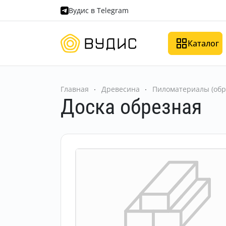
Вудис в Telegram
Каталог
Главная
Древесина
Пиломатериалы (обр
Доска обрезная