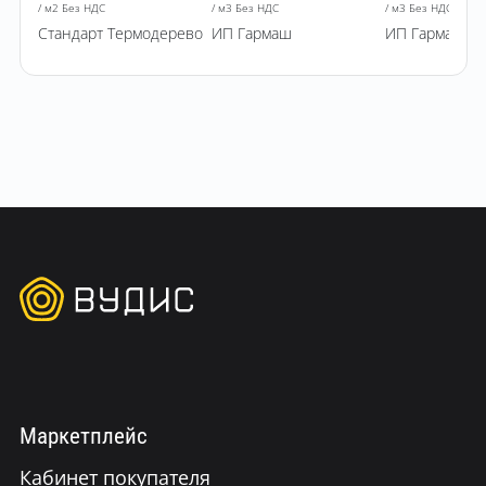
/ м2 Без НДС
/ м3 Без НДС
/ м3 Без НДС
Стандарт Термодерево
ИП Гармаш
ИП Гармаш
Маркетплейс
Кабинет покупателя