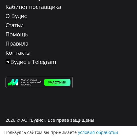
Кабинет поставщика
О Вудис
Статьи
Помощь
Правила
Контакты
Вудис в Telegram
2026
© АО «Вудис». Все права защищены
Пользуясь сайтом вы принимаете
условия обработки