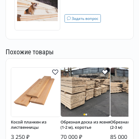
Задать вопрос
Похожие товары
Косой планкен из
Обрезная доска из ясеня
Обрезная доск
лиственницы
(1-2 м), коротье
(2-3 м)
3 250
₽
70 000
₽
85 000
₽