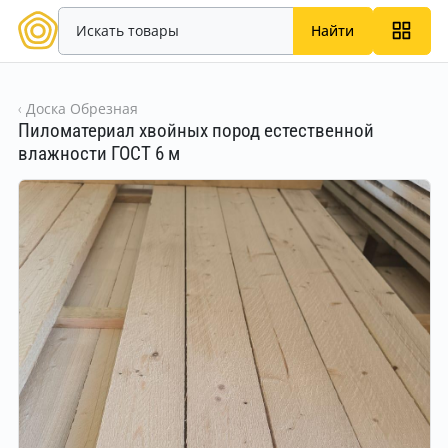
Найти
Доска Обрезная
Пиломатериал хвойных пород естественной
влажности ГОСТ 6 м