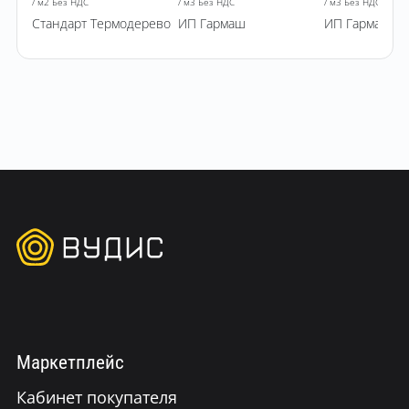
/ м2 Без НДС
/ м3 Без НДС
/ м3 Без НДС
Стандарт Термодерево
ИП Гармаш
ИП Гармаш
Маркетплейс
Кабинет покупателя