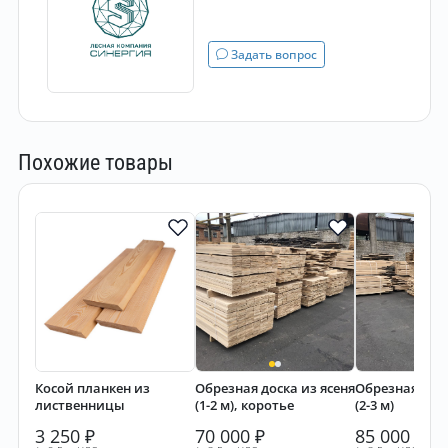
Задать вопрос
Похожие товары
Косой планкен из
Обрезная доска из ясеня
Обрезная доск
лиственницы
(1-2 м), коротье
(2-3 м)
3 250
₽
70 000
₽
85 000
₽