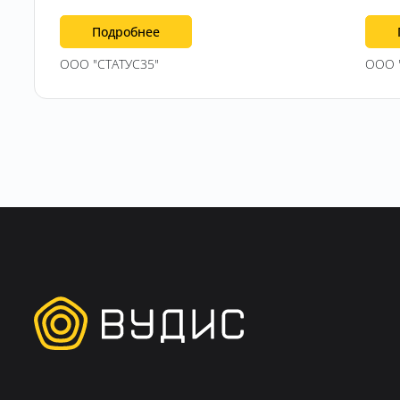
Подробнее
ООО "СТАТУС35"
ООО 