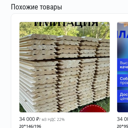
Похожие товары
34 000
₽
34 0
/ м3 НДС 22%
20*146/196
20*95