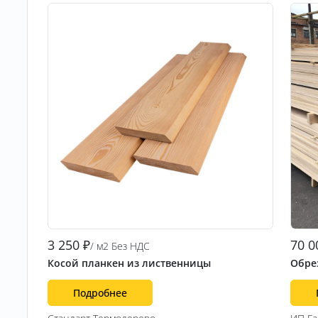
3 250
₽
70 0
/ м2 Без НДС
Косой планкен из лиственницы
Обрез
Подробнее