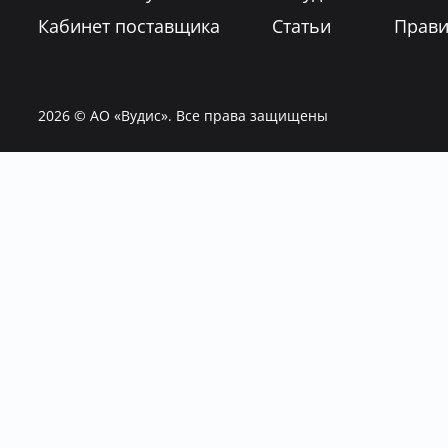
Кабинет поставщика
Статьи
Прави
2026
© АО «Вудис». Все права защищены