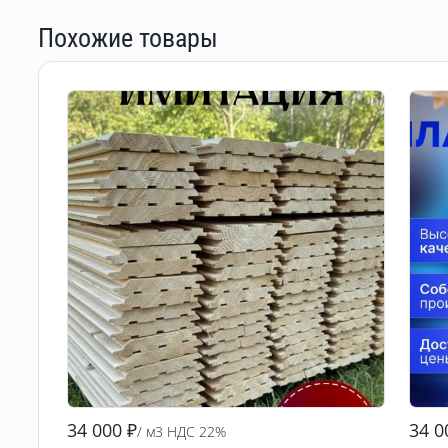
Похожие товары
34 000
₽
34 0
/ м3 НДС 22%