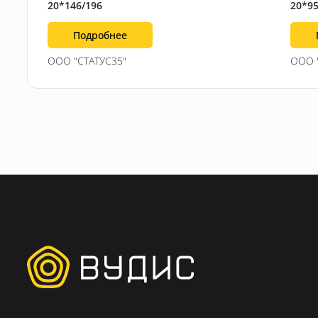
20*146/196
20*95
Подробнее
ООО "СТАТУС35"
ООО 