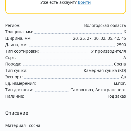
Уже есть аккаунт?
Войти
Регион:
Вологодская область
Толщина, мм:
6
Ширина, мм:
20
25
27
30
32
35
42
45
Длина, мм:
2500
Тип сортировки:
ТУ производителя
Сорт:
A
Порода:
Сосна
Тип сушки:
Камерная сушка (KD)
Экспорт:
Да
Ед. измерения:
м.пог.
Тип доставки:
Самовывоз
Автотранспорт
Наличие:
Под заказ
Описание
Материал– сосна