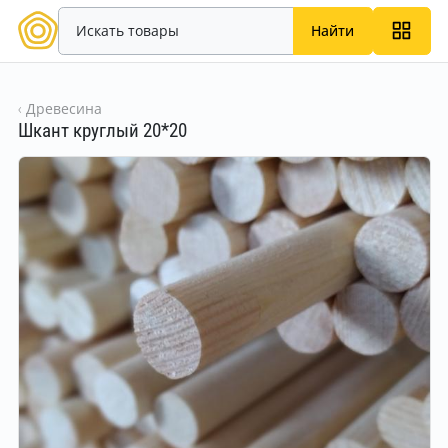
Найти
Древесина
Шкант круглый 20*20