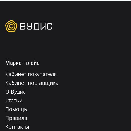
Маркетплейс
Кабинет покупателя
Кабинет поставщика
О Вудис
Статьи
Помощь
Правила
Контакты