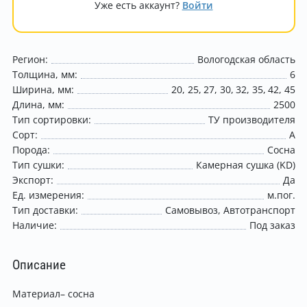
Уже есть аккаунт?
Войти
Регион:
Вологодская область
Толщина, мм:
6
Ширина, мм:
20
25
27
30
32
35
42
45
Длина, мм:
2500
Тип сортировки:
ТУ производителя
Сорт:
A
Порода:
Сосна
Тип сушки:
Камерная сушка (KD)
Экспорт:
Да
Ед. измерения:
м.пог.
Тип доставки:
Самовывоз
Автотранспорт
Наличие:
Под заказ
Описание
Материал– сосна