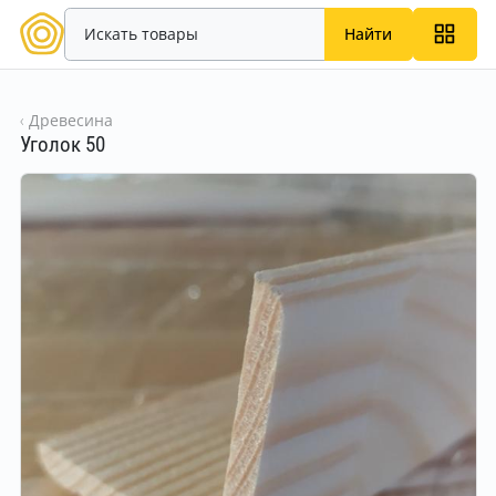
Найти
Древесина
Уголок 50