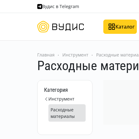
Вудис в Telegram
Каталог
Главная
Инструмент
Расходные матери
Расходные матер
Категория
Инструмент
Расходные
материалы