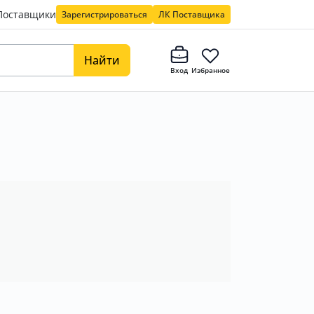
Поставщики
Зарегистрироваться
ЛК Поставщика
Найти
Вход
Избранное
в