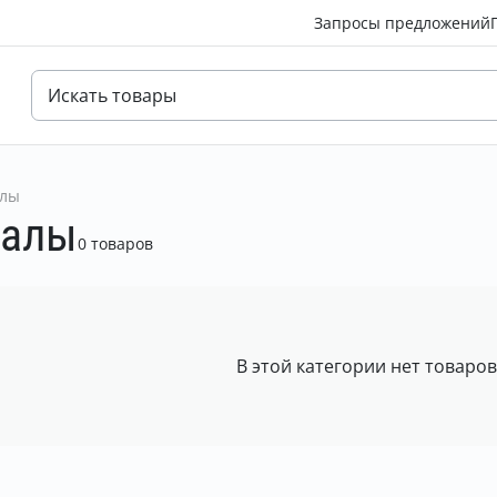
Запросы предложений
алы
иалы
0 товаров
В этой категории нет товаро