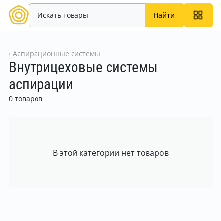
Найти
Аспирационные системы
Внутрицеховые системы
аспирации
0 товаров
В этой категории нет товаров