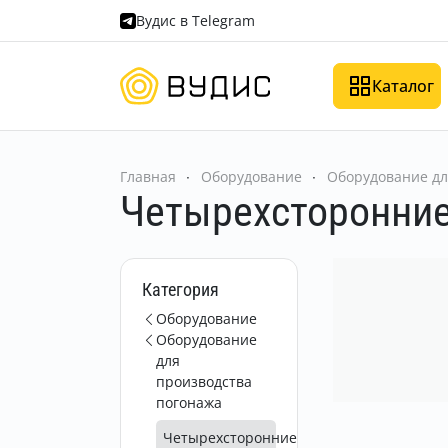
Вудис в Telegram
Каталог
Главная
Оборудование
Оборудование дл
Четырехсторонние
Категория
Оборудование
Оборудование
для
производства
погонажа
Четырехсторонние