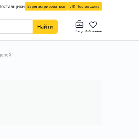
Поставщики
Зарегистрироваться
ЛК Поставщика
Найти
Вход
Избранное
делей
в