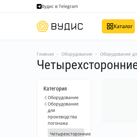
Вудис в Telegram
Каталог
Главная
Оборудование
Оборудование дл
Четырехсторонние
Категория
Оборудование
Оборудование
для
производства
погонажа
Четырехсторонние