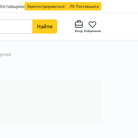
Поставщики
Зарегистрироваться
ЛК Поставщика
Найти
Вход
Избранное
делей
в