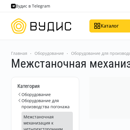
Вудис в Telegram
Каталог
Главная
Оборудование
Оборудование для производ
Межстаночная механиз
Категория
Оборудование
Оборудование для
производства погонажа
Межстаночная
механизация к
четырехсторонним