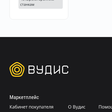
станкам
Маркетплейс
Кабинет покупателя
О Вудис
Помо