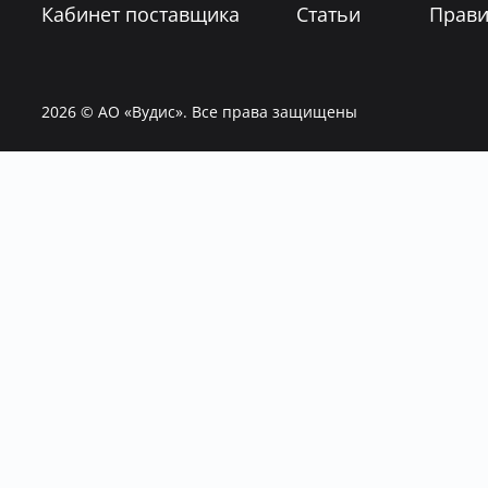
Кабинет поставщика
Статьи
Прави
2026
© АО «Вудис». Все права защищены