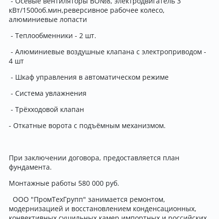
- Осевые вентиляторы ВО№8, электродвигатель 3
кВт/1500об.мин,реверсивное рабочее колесо,
алюминиевые лопасти
- Теплообменники - 2 шт.
- Алюминиевые воздушные клапана с электроприводом -
4 шт
- Шкаф управления в автоматическом режиме
- Система увлажнения
- Трёхходовой клапан
- Откатные ворота с подъёмным механизмом.
При заключении договора, предоставляется план
фундамента.
Монтажные работы 580 000 руб.
ООО "ПромТехГрупп" занимается ремонтом,
модернизацией и восстановлением конденсационных,
конвективных сушильных камер импортных и российских