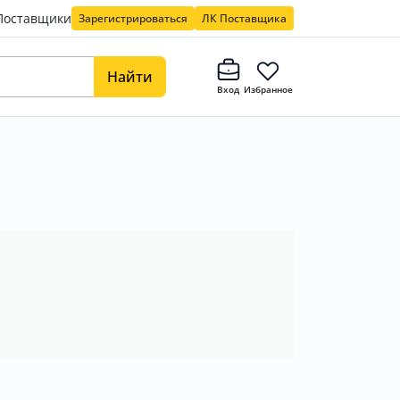
Поставщики
Зарегистрироваться
ЛК Поставщика
Найти
Вход
Избранное
в