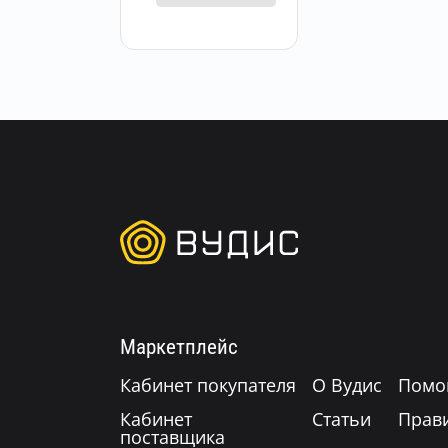
Маркетплейс
Кабинет покупателя
О Вудис
Помо
Кабинет
Статьи
Прав
поставщика