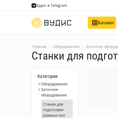
Вудис в Telegram
Каталог
Главная
Оборудование
Заточное оборуд
Станки для подго
Категория
Оборудование
Заточное
оборудование
Станки для
подготовки
рамных пил