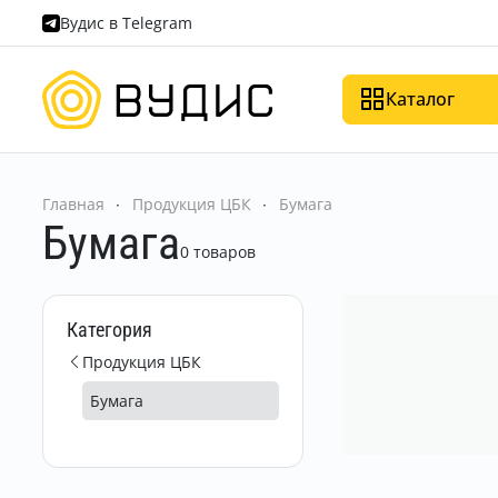
Вудис в Telegram
Каталог
Главная
Продукция ЦБК
Бумага
Бумага
0 товаров
Категория
Продукция ЦБК
Бумага