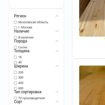
Регион
Московская область
г. Москва
Наличие
В наличии
Порода
Сосна
Толщина
18
40
Ширина
200
300
400
600
Тип сортировки
ТУ производителя
Сорт