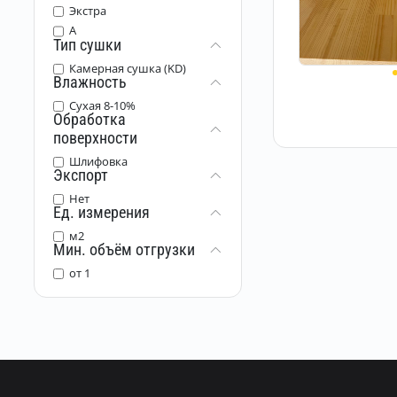
Экстра
A
Тип сушки
Камерная сушка (KD)
Влажность
Сухая 8-10%
Обработка
поверхности
Шлифовка
Экспорт
Нет
Ед. измерения
м2
Мин. объём отгрузки
от 1