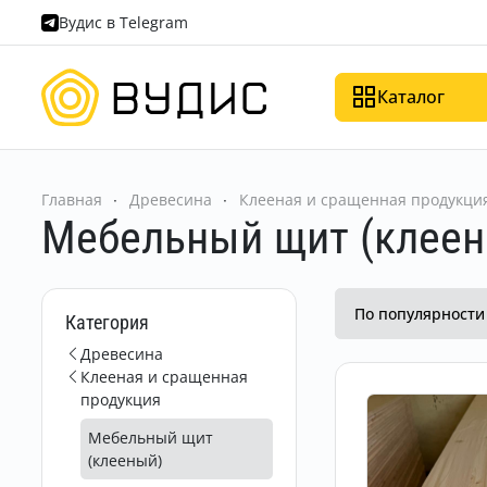
Вудис в Telegram
Каталог
Главная
Древесина
Клееная и сращенная продукци
Мебельный щит (клеен
По популярност
Категория
Древесина
Клееная и сращенная
продукция
Мебельный щит
(клееный)