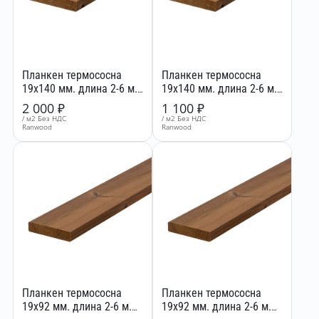
Планкен термососна
Планкен термососна
19x140 мм. длина 2-6 м.
19x140 мм. длина 2-6 м.
сорт АВ
сорт ВС
2 000
₽
1 100
₽
/ м2 Без НДС
/ м2 Без НДС
Ranwood
Ranwood
Планкен термососна
Планкен термососна
19x92 мм. длина 2-6 м.
19x92 мм. длина 2-6 м.