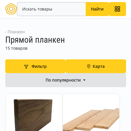
Найти
Планкен
Прямой планкен
15 товаров
Фильтр
Карта
По популярности