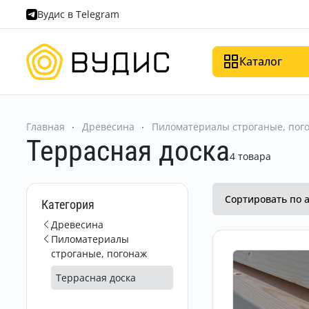
Вудис в Telegram
Каталог
Главная
Древесина
Пиломатериалы строганые, пог
Террасная доска
4 товара
Сортировать по а
Категория
Древесина
Пиломатериалы
строганые, погонаж
Террасная доска