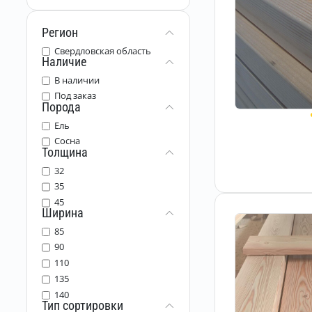
Регион
Свердловская область
Наличие
В наличии
Под заказ
Порода
Ель
Сосна
Толщина
32
35
45
Ширина
85
90
110
135
140
Тип сортировки