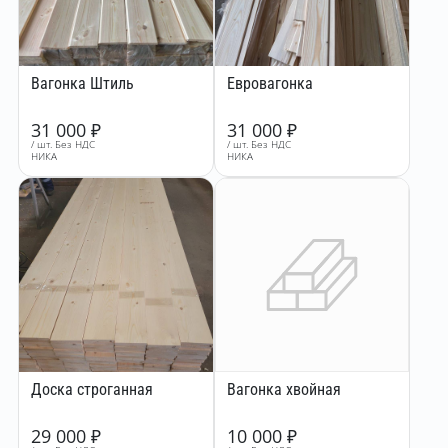
Вагонка Штиль
Евровагонка
31 000
₽
31 000
₽
/ шт. Без НДС
/ шт. Без НДС
НИКА
НИКА
Доска строганная
Вагонка хвойная
29 000
₽
10 000
₽