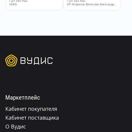
/ шт. Без НДС
/ шт. Без НДС
НИКА
ИП Фофанов Вячеслав Александрович
Маркетплейс
Кабинет покупателя
Кабинет поставщика
О Вудис