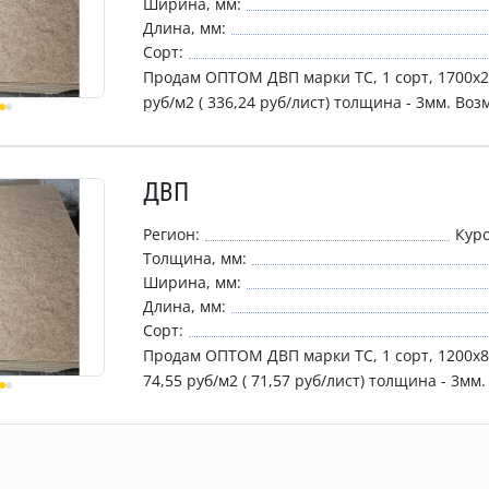
Ширина, мм:
Длина, мм:
Сорт:
Продам ОПТОМ ДВП марки ТС, 1 сорт, 1700х2
руб/м2 ( 336,24 руб/лист) толщина - 3мм. Во
изготовление по индивидуальным заказам Д
ДВП
Регион:
Курс
Толщина, мм:
Ширина, мм:
Длина, мм:
Сорт:
Продам ОПТОМ ДВП марки ТС, 1 сорт, 1200х8
74,55 руб/м2 ( 71,57 руб/лиcт) толщина - 3мм
изготовление по индивидуальным заказам Д