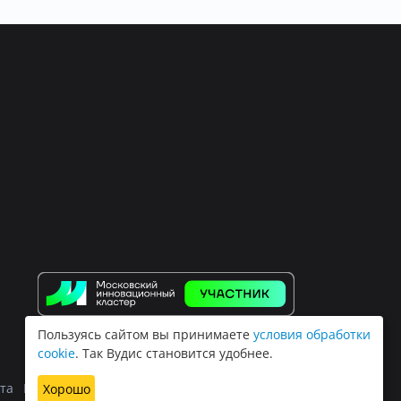
Пользуясь сайтом вы принимаете
условия обработки
cookie
. Так Вудис становится удобнее.
та
Политика обработки персональных данных
Хорошо