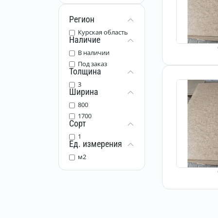
Регион
Курская область
Наличие
В наличии
Под заказ
Толщина
3
Ширина
800
1700
Сорт
1
Ед. измерения
м2