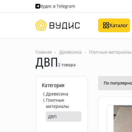
Вудис в Telegram
Каталог
Главная
Древесина
Плитные материалы
ДВП
2 товара
По популярн
Категория
Древесина
Плитные
материалы
ДВП