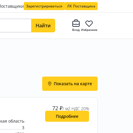
Поставщики
Зарегистрироваться
ЛК Поставщика
Найти
Вход
Избранное
Показать на карте
72
₽
/ м2 НДС 20%
Подробнее
кая область
3