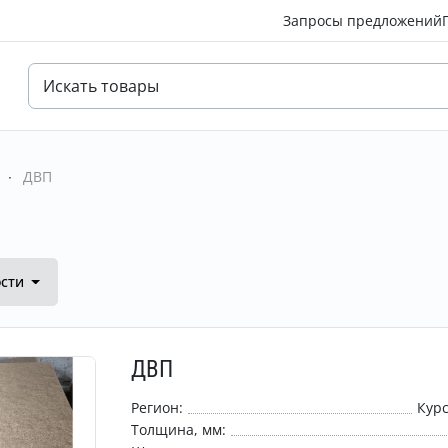
Запросы предложений
ДВП
ости
ДВП
Регион:
Курс
Толщина, мм: